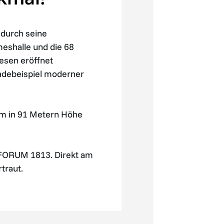
 durch seine
meshalle und die 68
esen eröffnet
adebeispiel moderner
rm in 91 Metern Höhe
 FORUM 1813. Direkt am
traut.