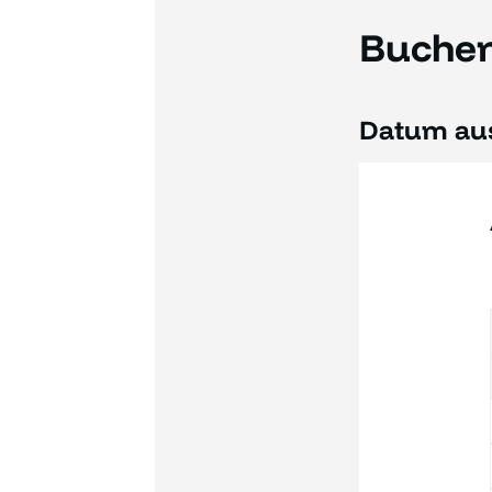
Buchen 
Datum au