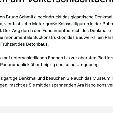
on Bruno Schmitz, beeindruckt das gigantische Denkmal
, vier fast zehn Meter große Kolossalfiguren in der Ruh
l. Der Weg durch den Fundamentbereich des Denkmalsri
die monumentale Subkonstruktion des Bauwerks, ein Par
 Frühzeit des Betonbaus.
 auf unterschiedlichen Ebenen bis zur obersten Plattfo
 Panoramablick über Leipzig und seine Umgebung.
inzigartige Denkmal und besuchen Sie auch das Museum
en, macht es Sie mit der spannenden Ära Napoleons ver