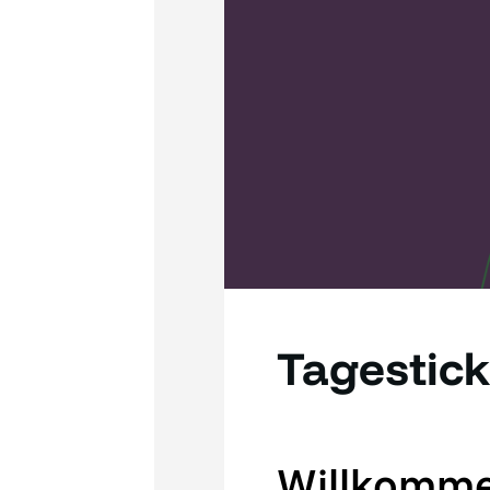
Tagestick
Willkomme