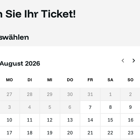
Sie Ihr Ticket!
swählen
August
MO
DI
MI
DO
FR
SA
SO
27
28
29
30
31
1
2
3
4
5
6
8
9
7
10
11
12
13
14
15
16
17
18
19
20
21
22
23