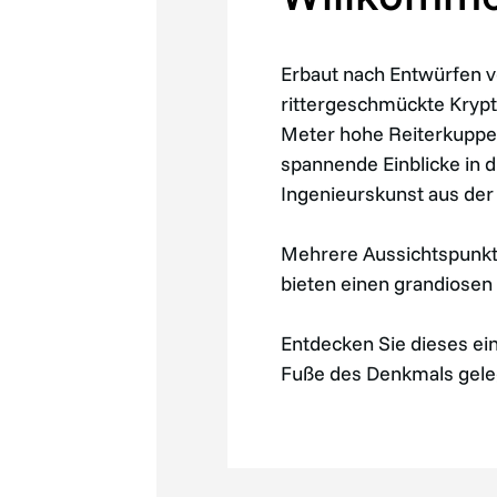
Erbaut nach Entwürfen v
rittergeschmückte Krypta
Meter hohe Reiterkuppe
spannende Einblicke in 
Ingenieurskunst aus der
Mehrere Aussichtspunkte
bieten einen grandiosen
Entdecken Sie dieses e
Fuße des Denkmals geleg