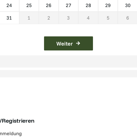
24
25
26
27
28
29
30
31
1
2
3
4
5
6
Weiter
/Registrieren
anmeldung